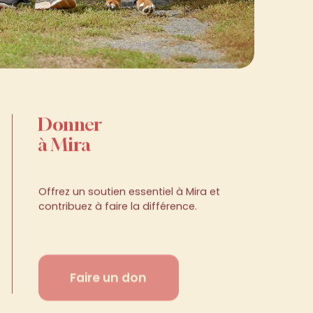
Donner
à Mira
Offrez un soutien essentiel à Mira et
contribuez à faire la différence.
Faire un don
anquez
rien,