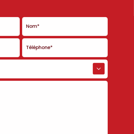
Nom*
Téléphone*