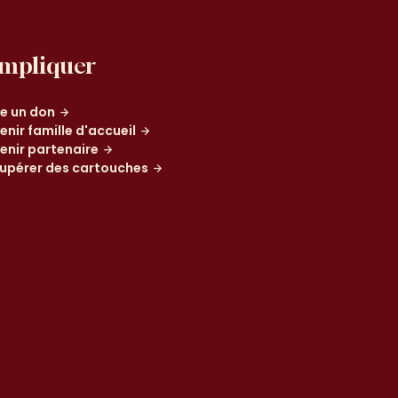
impliquer
re un don
enir famille d'accueil
enir partenaire
upérer des cartouches