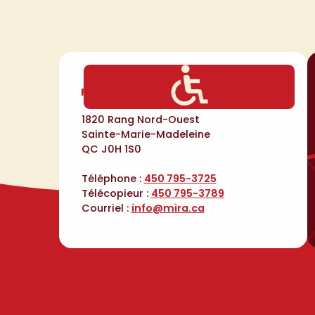
Fondation Mira
1820 Rang Nord-Ouest
Sainte-Marie-Madeleine
QC J0H 1S0
Téléphone :
450 795-3725
Télécopieur :
450 795-3789
Courriel :
info@mira.ca