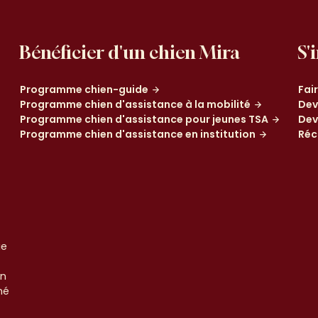
Bénéficier d'un chien Mira
S'
Programme chien-guide
Fai
Programme chien d'assistance à la mobilité
Dev
Programme chien d'assistance pour jeunes TSA
Dev
Programme chien d'assistance en institution
Réc
ue
un
né