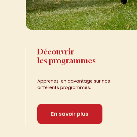
Découvrir
les programmes
Apprenez-en davantage sur nos
différents programmes.
En savoir plus
Changer
des
Changer des