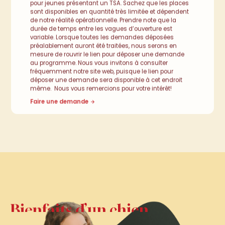
pour jeunes présentant un TSA. Sachez que les places
sont disponibles en quantité très limitée et dépendent
de notre réalité opérationnelle. Prendre note que la
durée de temps entre les vagues d’ouverture est
variable. Lorsque toutes les demandes déposées
préalablement auront été traitées, nous serons en
mesure de rouvrir le lien pour déposer une demande
au programme. Nous vous invitons à consulter
fréquemment notre site web, puisque le lien pour
déposer une demande sera disponible à cet endroit
même. Nous vous remercions pour votre intérêt!
Faire une demande
Bienfaits
d’un
chien
Bienfaits d’un
d’assistance
chiend’assistance