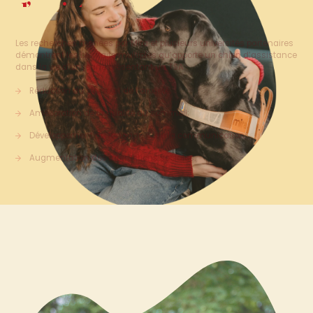
Les recherches menées par Mira et plusieurs universités partenaires
démontrent les bienfaits multiples qu’apporte un chien d’assistance
dans la vie d’un jeune présentant un TSA :
Réduction du stress et de l’anxiété;
Amélioration de la qualité du sommeil;
Développement du langage et de la communication;
Augmentation des interactions sociales.