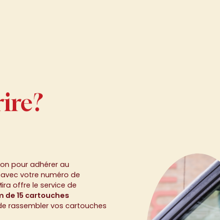
rire?
ire?
tion pour adhérer au
l avec votre numéro de
Mira offre le service de
 de 15 cartouches
 rassembler vos cartouches