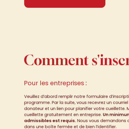
Comment
s'insc
Comment s'inscr
Pour les entreprises
:
Veuillez d’abord remplir notre formulaire d’inscrip
programme. Par la suite, vous recevrez un courrie
donateur et un lien pour planifier votre cueillette. 
cueillette gratuitement en entreprise.
Un minimum
admissibles est requis.
Nous vous demandons de
dans une boîte fermée et de bien l’identifier.