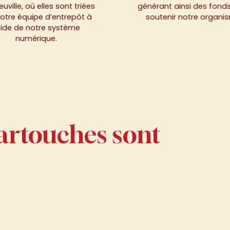
Neuville, où elles sont triées
générant ainsi des fond
otre équipe d’entrepôt à
soutenir notre organi
aide de notre système
numérique.
artouches sont