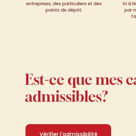
entreprises, des particuliers et des
tri à 
points de dépôt.
par n
l’
Est-ce que mes c
admissibles?
Vérifier l'admissibilité