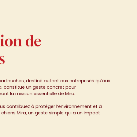
ion
de
ion
s
hes
cartouches, destiné autant aux entreprises qu’aux
da, constitue un geste concret pour
ant la mission essentielle de Mira.
ous contribuez à protéger l’environnement et à
 chiens Mira, un geste simple qui a un impact