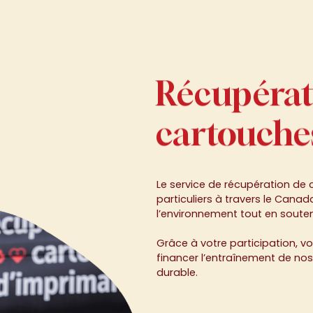
Récupérat
Récupérat
cartouche
decartouc
Le service de récupération de 
particuliers à travers le Cana
l’environnement tout en souten
Grâce à votre participation, v
financer l’entraînement de nos
durable.