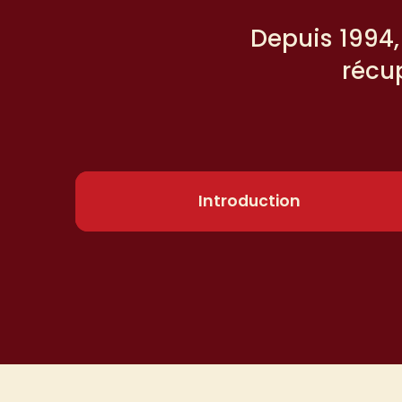
Depuis 1994,
récu
Introduction