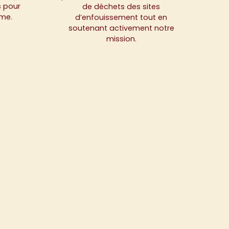
s pour
de déchets des sites
sme.
d’enfouissement tout en
soutenant activement notre
mission.