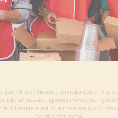
s que Mira se finance principalement grâ
ublic et des entreprises du secteur privé
ent bénéfice est une manière concrète d
notre organisme.