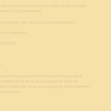
éaliser votre événement :
our solliciter des dons ou commanditaires;
s d’utilisation;
icitation;
x.
z nous faire parvenir le montant amassé ainsi
activité dans les 15 jours suivant la date de
s permettent de vous accompagner efficacement
 initiative.