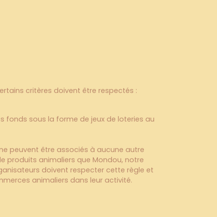
rtains critères doivent être respectés :
es fonds sous la forme de jeux de loteries au
ne peuvent être associés à aucune autre
 produits animaliers que Mondou, notre
rganisateurs doivent respecter cette règle et
mmerces animaliers dans leur activité.