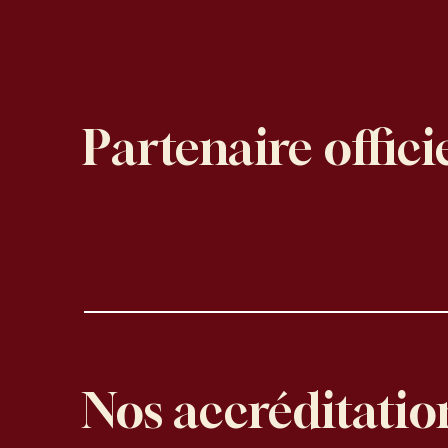
Partenaire offici
Nos accréditatio