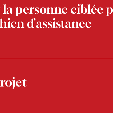
 la personne ciblée 
hien d’assistance
rojet