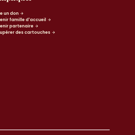
re un don
enir famille d'accueil
enir partenaire
upérer des cartouches