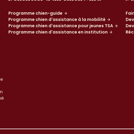
Programme chien-guide
Fai
Programme chien d'assistance à la mobilité
Dev
Programme chien d'assistance pour jeunes TSA
Dev
Programme chien d'assistance en institution
Réc
ue
un
né