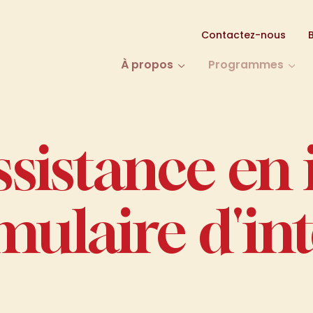
Contactez-nous
À propos
Programmes
sistance en 
mulaire d'int