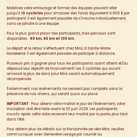
Mobilisez votre entourage et formez des équipes pouvant aller
jusqu'à
10 cyclistes
pour amasser des fonds équivalent à 600 $ par
participant. Il est également possible de s'inscrire individuellement,
sans se joindre à une équipe.
Pour le plus grand plaisir des participants, trois parcours sont
disponibles :
40 km, 60 km et 100 km.
Le départ et le retour s'effectuent chez Mira, à Sainte-Marie
Madeleine. Il est également possible de participer à distance.
Plusieurs prix à gagner pour tous les participants ayant atteint et/ou
dépassé leur objectif de financement! Les 3 cyclistes qui auront
amassé le plus de dons pour Mira seront automatiquement
récompensés.
Évidemment, nos événements ne seraient pas complets sans la
présence de nos chiens, qui seront aussi sur place.
IMPORTANT
: Pour obtenir votre maillot le jour de l'événement, votre
inscription doit être faite avant le 20 juin 2026. Les participants
inscrits après cette date recevront leur maillot par la poste, plus tard
dans l'été.
Pour obtenir plus de détails sur la Randonnée de vélo Mira, veuillez
communiquer avec Geneviève Lesage par courriel au