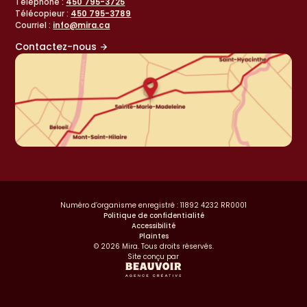
Téléphone :
450 795-3725
Télécopieur :
450 795-3789
Courriel :
info@mira.ca
Contactez-nous
Numéro d’organisme enregistré : 11892 4232 RR0001
Politique de confidentialité
Accessibilité
Plaintes
© 2026 Mira. Tous droits réservés.
Site conçu par