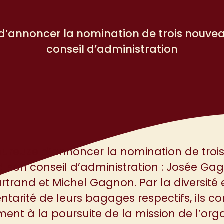
 d’annoncer la nomination de trois nouv
conseil d’administration
eureuse d’annoncer la nomination de tro
son conseil d’administration : Josée Gag
rtrand et Michel Gagnon. Par la diversité e
arité de leurs bagages respectifs, ils co
ment à la poursuite de la mission de l’org