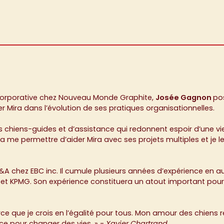
e corporative chez Nouveau Monde Graphite,
Josée Gagnon
po
er Mira dans l’évolution de ses pratiques organisationnelles.
 chiens-guides et d’assistance qui redonnent espoir d’une vie
me permettre d’aider Mira avec ses projets multiples et je 
FP&A chez EBC inc. Il cumule plusieurs années d’expérience en 
 KPMG. Son expérience constituera un atout important pour ve
parce que je crois en l’égalité pour tous. Mon amour des chiens
nce pour changer des vies. » -
Xavier Chartrand