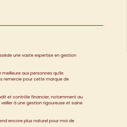
ssède une vaste expertise en gestion
 meilleure aux personnes qu’ils
les remercie pour cette marque de
audit et contrôle financier, notamment au
iller à une gestion rigoureuse et saine
 rend encore plus naturel pour moi de