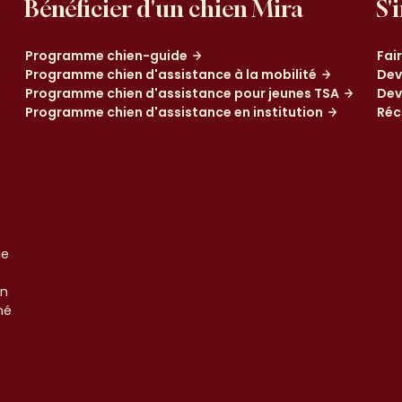
Bénéficier d'un chien Mira
S'
Programme chien-guide
Fai
Programme chien d'assistance à la mobilité
Dev
Programme chien d'assistance pour jeunes TSA
Dev
Programme chien d'assistance en institution
Réc
ue
un
né