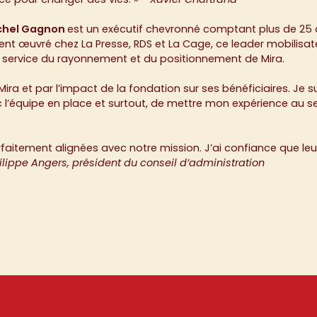
chel Gagnon
est un exécutif chevronné comptant plus de 25 
t œuvré chez La Presse, RDS et La Cage, ce leader mobilisate
u service du rayonnement et du positionnement de Mira.
ra et par l’impact de la fondation sur ses bénéficiaires. Je su
 l’équipe en place et surtout, de mettre mon expérience au s
rfaitement alignées avec notre mission. J’ai confiance que le
ilippe Angers, président du conseil d’administration