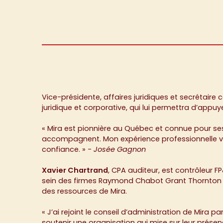
Vice-présidente, affaires juridiques et secrétair
juridique et corporative, qui lui permettra d’appuy
« Mira est pionnière au Québec et connue pour ses
accompagnent. Mon expérience professionnelle va 
confiance. » -
Josée Gagnon
Xavier Chartrand
, CPA auditeur, est contrôleur 
sein des firmes Raymond Chabot Grant Thornton et
des ressources de Mira.
« J’ai rejoint le conseil d’administration de Mira 
soutenir une organisation qui mise sur leur prése