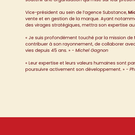
Vice-président au sein de l’agence Substance,
Mi
vente et en gestion de la marque. Ayant notammen
des virages stratégiques, mettra son expertise a
« Je suis profondément touché par la mission de Mi
contribuer à son rayonnement, de collaborer avec
vies depuis 45 ans. » -
Michel Gagnon
« Leur expertise et leurs valeurs humaines sont pa
poursuivre activement son développement. » -
Ph