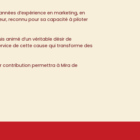
années d’expérience en marketing, en
ur, reconnu pour sa capacité à piloter
is animé d’un véritable désir de
ervice de cette cause qui transforme des
ur contribution permettra à Mira de