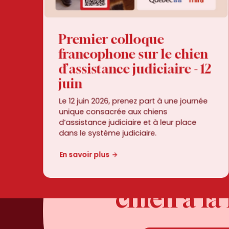
Premier colloque
francophone sur le chien
d’assistance judiciaire - 12
juin
Le 12 juin 2026, prenez part à une journée
unique consacrée aux chiens
d’assistance judiciaire et à leur place
dans le système judiciaire.
En savoir plus
Changer
des
Changer des
chien
à
la
unchien à la