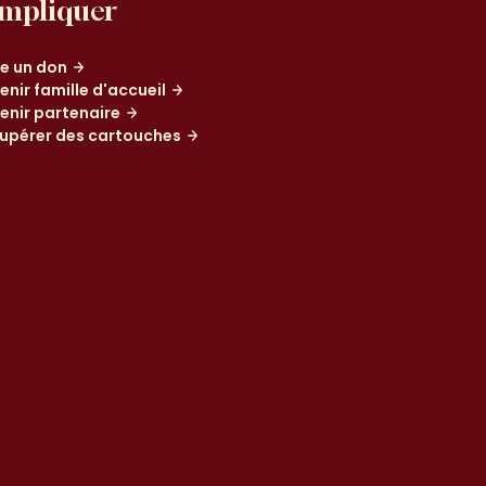
impliquer
re un don
enir famille d'accueil
enir partenaire
upérer des cartouches